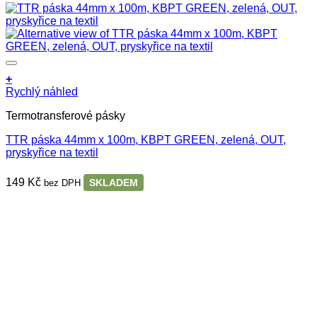
+
Rychlý náhled
Termotransferové pásky
TTR páska 44mm x 100m, KBPT GREEN, zelená, OUT,
pryskyřice na textil
149
Kč
SKLADEM
bez DPH