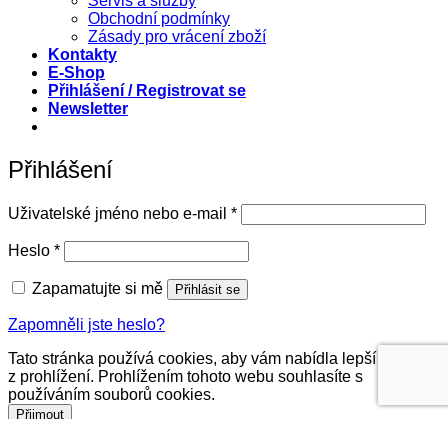
Servis a služby
Obchodní podmínky
Zásady pro vrácení zboží
Kontakty
E-Shop
Přihlášení / Registrovat se
Newsletter
Přihlášení
Povinné
Uživatelské jméno nebo e-mail
*
Povinné
Heslo
*
Zapamatujte si mě
Přihlásit se
Zapomněli jste heslo?
Tato stránka používá cookies, aby vám nabídla lepší zážitek
z prohlížení. Prohlížením tohoto webu souhlasíte s
používáním souborů cookies.
Přijmout