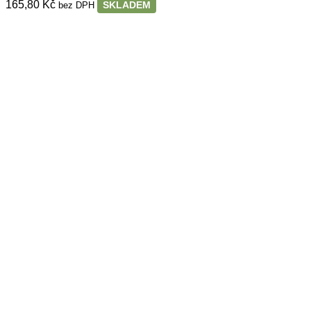
165,80
Kč
SKLADEM
bez DPH