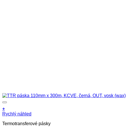
+
Rychlý náhled
Termotransferové pásky