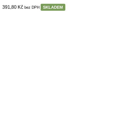
391,80
Kč
SKLADEM
bez DPH