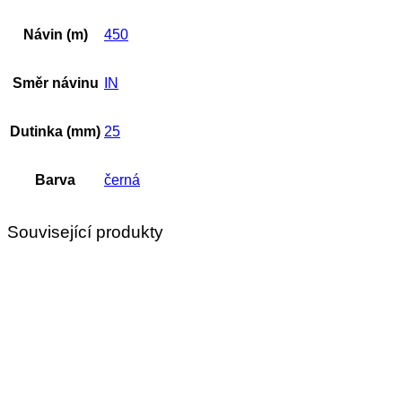
Návin (m)
450
Směr návinu
IN
Dutinka (mm)
25
Barva
černá
Související produkty