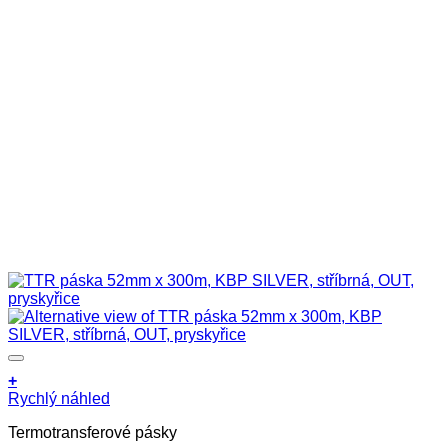
+
Rychlý náhled
Termotransferové pásky