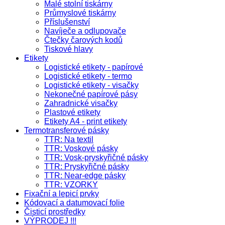
Malé stolní tiskárny
Průmyslové tiskárny
Příslušenství
Navíječe a odlupovače
Čtečky čarových kodů
Tiskové hlavy
Etikety
Logistické etikety - papírové
Logistické etikety - termo
Logistické etikety - visačky
Nekonečné papírové pásy
Zahradnické visačky
Plastové etikety
Etikety A4 - print etikety
Termotransferové pásky
TTR: Na textil
TTR: Voskové pásky
TTR: Vosk-pryskyřičné pásky
TTR: Pryskyřičné pásky
TTR: Near-edge pásky
TTR: VZORKY
Fixační a lepicí prvky
Kódovací a datumovací folie
Čisticí prostředky
VÝPRODEJ !!!