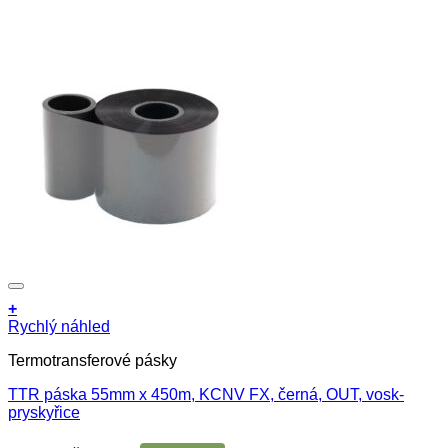
+
Rychlý náhled
Termotransferové pásky
TTR páska 55mm x 450m, KCNV FX, černá, OUT, vosk-
pryskyřice