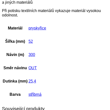
a jiných materiálů
Při potisku textilních materiálů vykazuje materiál vysokou
odolnost.
Materiál
pryskyřice
Šířka (mm)
52
Návin (m)
300
Směr návinu
OUT
Dutinka (mm)
25,4
Barva
stříbrná
Související produkty