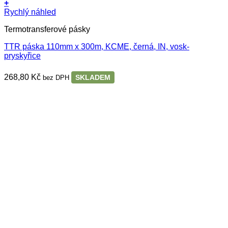
+
Rychlý náhled
Termotransferové pásky
TTR páska 110mm x 300m, KCME, černá, IN, vosk-
pryskyřice
268,80
Kč
SKLADEM
bez DPH