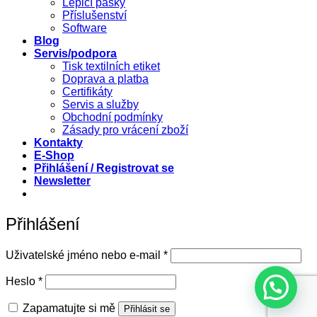
Lepicí pásky
Příslušenství
Software
Blog
Servis/podpora
Tisk textilních etiket
Doprava a platba
Certifikáty
Servis a služby
Obchodní podmínky
Zásady pro vrácení zboží
Kontakty
E-Shop
Přihlášení / Registrovat se
Newsletter
Přihlášení
Povinné
Uživatelské jméno nebo e-mail
*
Povinné
Heslo
*
Zapamatujte si mě
Přihlásit se