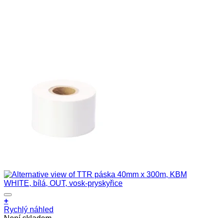
+
Rychlý náhled