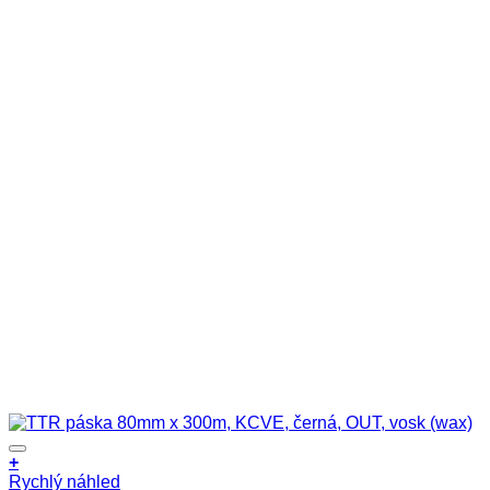
+
Rychlý náhled