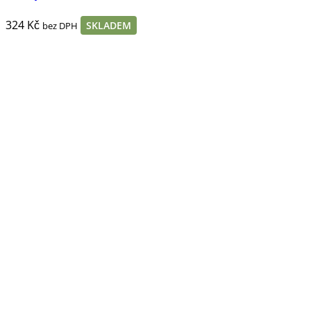
324
Kč
SKLADEM
bez DPH