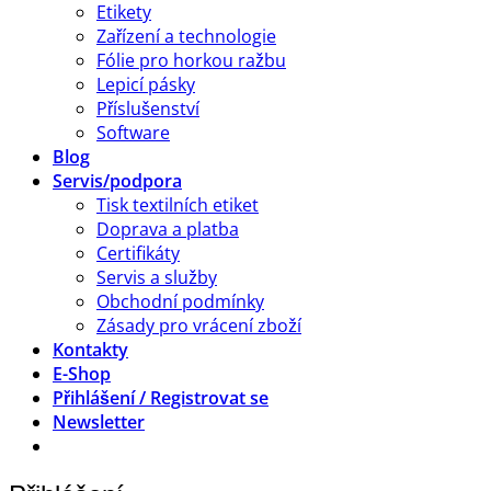
Etikety
Zařízení a technologie
Fólie pro horkou ražbu
Lepicí pásky
Příslušenství
Software
Blog
Servis/podpora
Tisk textilních etiket
Doprava a platba
Certifikáty
Servis a služby
Obchodní podmínky
Zásady pro vrácení zboží
Kontakty
E-Shop
Přihlášení / Registrovat se
Newsletter