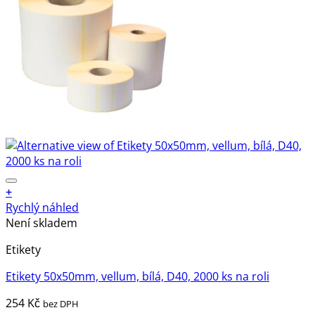
+
Rychlý náhled
Není skladem
Etikety
Etikety 50x50mm, vellum, bílá, D40, 2000 ks na roli
254
Kč
bez DPH