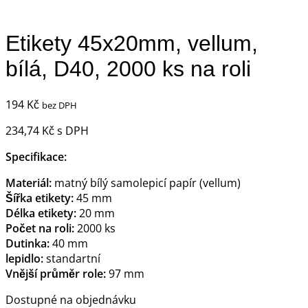
Etikety 45x20mm, vellum,
bílá, D40, 2000 ks na roli
194
Kč
bez DPH
234,74
Kč
s DPH
Specifikace:
Materiál:
matný bílý samolepicí papír (vellum)
Šířka etikety:
45 mm
Délka etikety:
20 mm
Počet na roli:
2000 ks
Dutinka:
40 mm
lepidlo:
standartní
Vnější průměr role:
97 mm
Dostupné na objednávku