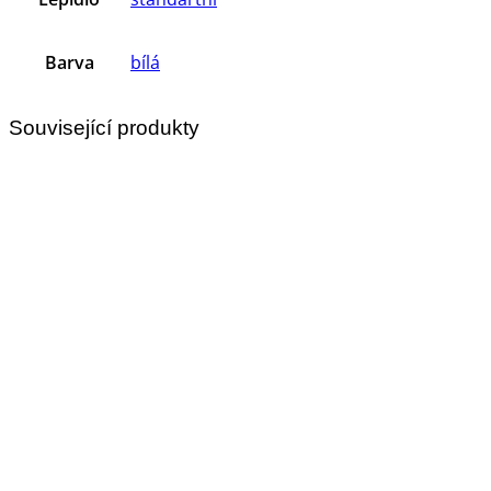
Barva
bílá
Související produkty