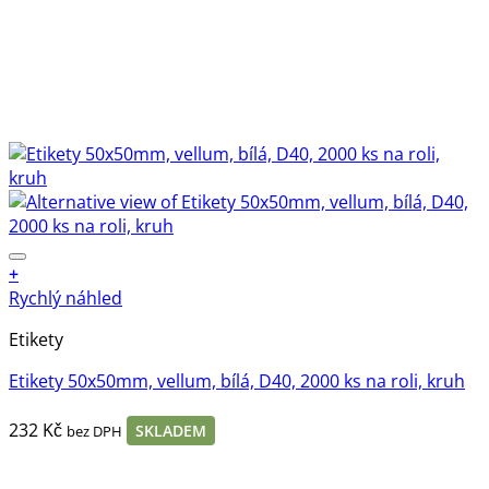
+
Rychlý náhled
Etikety
Etikety 50x50mm, vellum, bílá, D40, 2000 ks na roli, kruh
232
Kč
SKLADEM
bez DPH