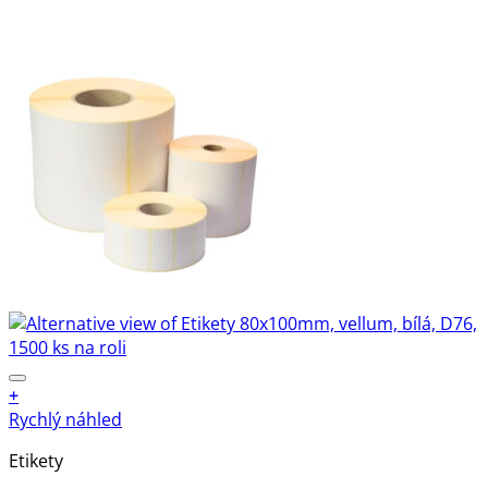
+
Rychlý náhled
Etikety