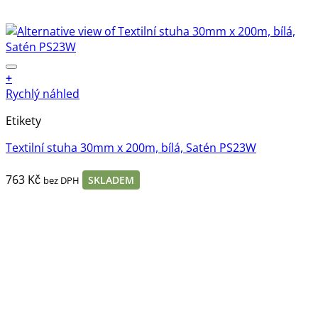
+
Rychlý náhled
Etikety
Textilní stuha 30mm x 200m, bílá, Satén PS23W
763
Kč
SKLADEM
bez DPH