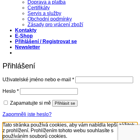
Doprava a platba
Certifikáty
Servis a služby
Obchodní podmínky
Zásady pro vrácení zboží
Kontakty
E-Shop
Přihlášení / Registrovat se
Newsletter
Přihlášení
Povinné
Uživatelské jméno nebo e-mail
*
Povinné
Heslo
*
Zapamatujte si mě
Přihlásit se
Zapomněli jste heslo?
Tato stránka používá cookies, aby vám nabídla lepší zážitek
z prohlížení. Prohlížením tohoto webu souhlasíte s
používáním souborů cookies.