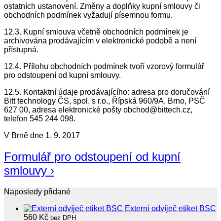
ostatních ustanovení. Změny a doplňky kupní smlouvy či
obchodních podmínek vyžadují písemnou formu.
12.3. Kupní smlouva včetně obchodních podmínek je
archivována prodávajícím v elektronické podobě a není
přístupná.
12.4. Přílohu obchodních podmínek tvoří vzorový formulář
pro odstoupení od kupní smlouvy.
12.5. Kontaktní údaje prodávajícího: adresa pro doručování
Bitt technology ČS, spol. s r.o., Řípská 960/9A, Brno, PSČ
627 00, adresa elektronické pošty obchod@bittech.cz,
telefon 545 244 098.
V Brně dne 1. 9. 2017
Formulář pro odstoupení od kupní
smlouvy ›
Naposledy přidané
Externí odvíječ etiket BSC
560
Kč
bez DPH