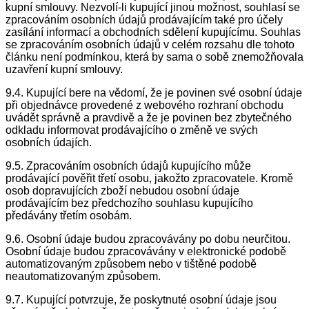
kupní smlouvy. Nezvolí-li kupující jinou možnost, souhlasí se
zpracováním osobních údajů prodávajícím také pro účely
zasílání informací a obchodních sdělení kupujícímu. Souhlas
se zpracováním osobních údajů v celém rozsahu dle tohoto
článku není podmínkou, která by sama o sobě znemožňovala
uzavření kupní smlouvy.
9.4. Kupující bere na vědomí, že je povinen své osobní údaje
při objednávce provedené z webového rozhraní obchodu
uvádět správně a pravdivě a že je povinen bez zbytečného
odkladu informovat prodávajícího o změně ve svých
osobních údajích.
9.5. Zpracováním osobních údajů kupujícího může
prodávající pověřit třetí osobu, jakožto zpracovatele. Kromě
osob dopravujících zboží nebudou osobní údaje
prodávajícím bez předchozího souhlasu kupujícího
předávány třetím osobám.
9.6. Osobní údaje budou zpracovávány po dobu neurčitou.
Osobní údaje budou zpracovávány v elektronické podobě
automatizovaným způsobem nebo v tištěné podobě
neautomatizovaným způsobem.
9.7. Kupující potvrzuje, že poskytnuté osobní údaje jsou