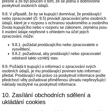
přesné a že byl poučen o tom, že se jedná o dobrovolné
poskytnutí osobních údajů.
9.8. V případě, že by se kupující domníval, že prodávající
nebo zpracovatel (čl. 9.5) provádí zpracování jeho osobních
údajů, které je v rozporu s ochranou soukromého a osobního
života kupujícího nebo v rozporu se zákonem, zejména jsou-
li osobní údaje nepřesné s ohledem na účel jejich
zpracování, může:
9.8.1. požádat prodávajícího nebo zpracovatele o
vysvětlení,
9.8.2. požadovat, aby prodávající nebo zpracovatel
odstranil takto vzniklý stav.
9.9. Požádá-li kupující o informaci o zpracování svých
osobních údajů, je mu prodávající povinen tuto informaci
předat. Prodávající má právo za poskytnutí informace podle
předchozí věty požadovat přiměřenou úhradu nepřevyšující
náklady nezbytné na poskytnutí informace.
10. Zasílání obchodních sdělení a
ukládání cookies