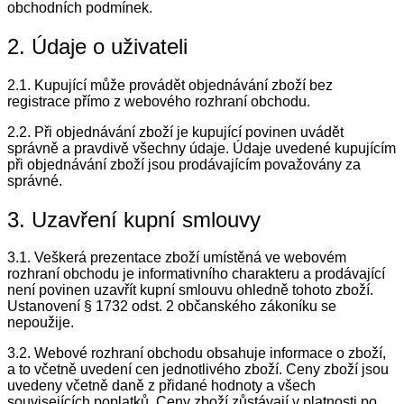
obchodních podmínek.
2. Údaje o uživateli
2.1. Kupující může provádět objednávání zboží bez
registrace přímo z webového rozhraní obchodu.
2.2. Při objednávání zboží je kupující povinen uvádět
správně a pravdivě všechny údaje. Údaje uvedené kupujícím
při objednávání zboží jsou prodávajícím považovány za
správné.
3. Uzavření kupní smlouvy
3.1. Veškerá prezentace zboží umístěná ve webovém
rozhraní obchodu je informativního charakteru a prodávající
není povinen uzavřít kupní smlouvu ohledně tohoto zboží.
Ustanovení § 1732 odst. 2 občanského zákoníku se
nepoužije.
3.2. Webové rozhraní obchodu obsahuje informace o zboží,
a to včetně uvedení cen jednotlivého zboží. Ceny zboží jsou
uvedeny včetně daně z přidané hodnoty a všech
souvisejících poplatků. Ceny zboží zůstávají v platnosti po