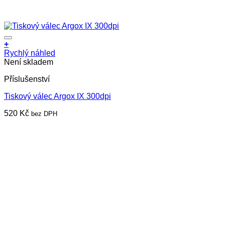
+
Rychlý náhled
Není skladem
Příslušenství
Tiskový válec Argox IX 300dpi
520
Kč
bez DPH