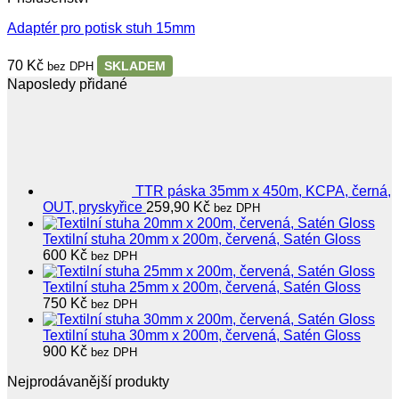
Adaptér pro potisk stuh 15mm
70
Kč
SKLADEM
bez DPH
Naposledy přidané
TTR páska 35mm x 450m, KCPA, černá,
OUT, pryskyřice
259,90
Kč
bez DPH
Textilní stuha 20mm x 200m, červená, Satén Gloss
600
Kč
bez DPH
Textilní stuha 25mm x 200m, červená, Satén Gloss
750
Kč
bez DPH
Textilní stuha 30mm x 200m, červená, Satén Gloss
900
Kč
bez DPH
Nejprodávanější produkty