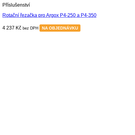
Příslušenství
Rotační řezačka pro Argox P4-250 a P4-350
4 237
Kč
NA OBJEDNÁVKU
bez DPH