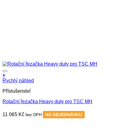
+
Rychlý náhled
Příslušenství
Rotační řezačka Heavy duty pro TSC MH
11 065
Kč
NA OBJEDNÁVKU
bez DPH