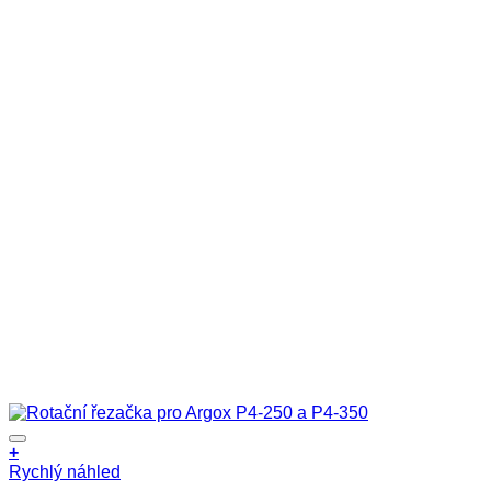
+
Rychlý náhled