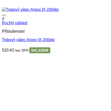
+
Rychlý náhled
Příslušenství
Tiskový válec Argox IX 200dpi
520
Kč
SKLADEM
bez DPH