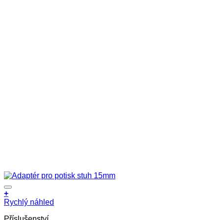
+
Rychlý náhled
Příslušenství