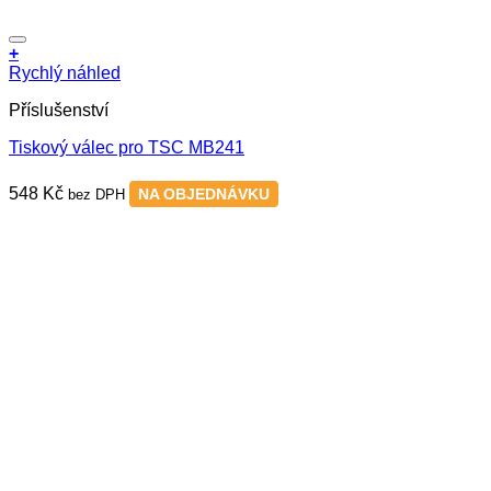
+
Rychlý náhled
Příslušenství
Tiskový válec pro TSC MB241
548
Kč
NA OBJEDNÁVKU
bez DPH