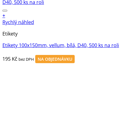
+
Rychlý náhled
Etikety
Etikety 100x150mm, vellum, bílá, D40, 500 ks na roli
195
Kč
NA OBJEDNÁVKU
bez DPH