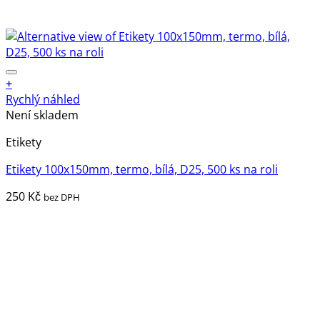
+
Rychlý náhled
Není skladem
Etikety
Etikety 100x150mm, termo, bílá, D25, 500 ks na roli
250
Kč
bez DPH