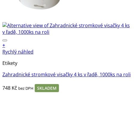
+
Rychlý náhled
Etikety
Zahradnické stromkové visačky 4 ks v řadě, 1000ks na roli
748
Kč
SKLADEM
bez DPH