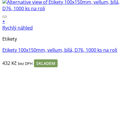
+
Rychlý náhled
Etikety
Etikety 100x150mm, vellum, bílá, D76, 1000 ks na roli
432
Kč
SKLADEM
bez DPH