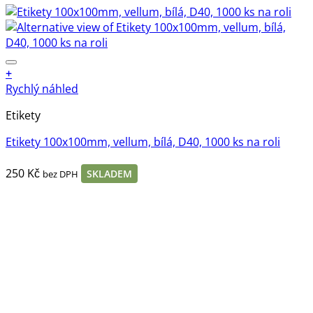
+
Rychlý náhled
Etikety
Etikety 100x100mm, vellum, bílá, D40, 1000 ks na roli
250
Kč
SKLADEM
bez DPH