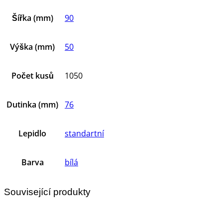
Šířka (mm)
90
Výška (mm)
50
Počet kusů
1050
Dutinka (mm)
76
Lepidlo
standartní
Barva
bílá
Související produkty