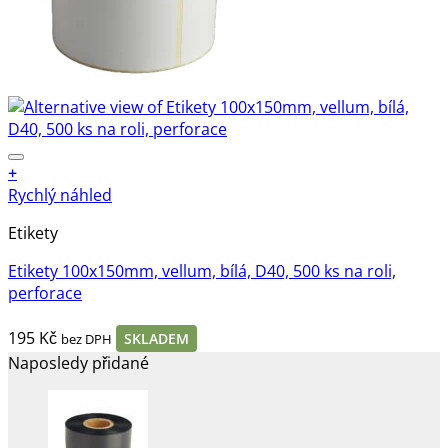
+
Rychlý náhled
Etikety
Etikety 100x150mm, vellum, bílá, D40, 500 ks na roli,
perforace
195
Kč
SKLADEM
bez DPH
Naposledy přidané