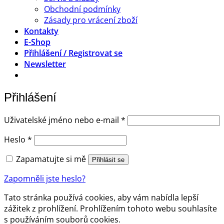
Obchodní podmínky
Zásady pro vrácení zboží
Kontakty
E-Shop
Přihlášení / Registrovat se
Newsletter
Přihlášení
Povinné
Uživatelské jméno nebo e-mail
*
Povinné
Heslo
*
Zapamatujte si mě
Přihlásit se
Zapomněli jste heslo?
Tato stránka používá cookies, aby vám nabídla lepší
zážitek z prohlížení. Prohlížením tohoto webu souhlasíte
s používáním souborů cookies.