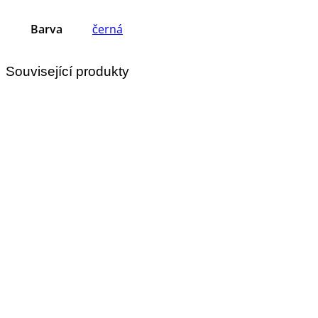
Barva
černá
Související produkty