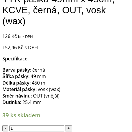
KCVE, černá, OUT, vosk
(wax)
126
Kč
bez DPH
152,46
Kč
s DPH
Specifikace:
Barva pásky:
černá
Šířka pásky:
49 mm
Délka pásky:
450 m
Materiál pásky:
vosk (wax)
Směr návinu:
OUT (vnější)
Dutinka:
25,4 mm
39 ks skladem
TTR