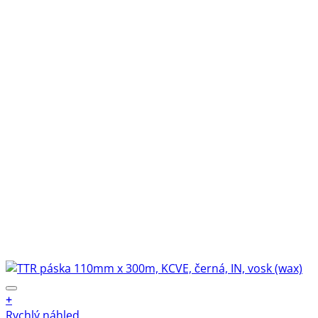
+
Rychlý náhled