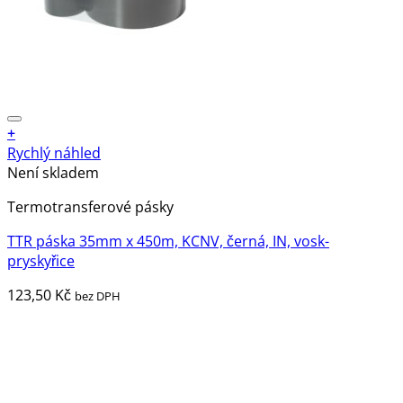
+
Rychlý náhled
Není skladem
Termotransferové pásky
TTR páska 35mm x 450m, KCNV, černá, IN, vosk-
pryskyřice
123,50
Kč
bez DPH