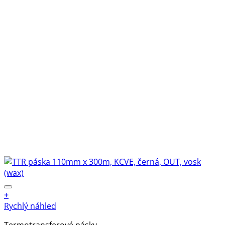
+
Rychlý náhled
Termotransferové pásky