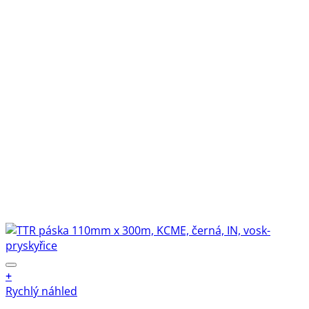
+
Rychlý náhled