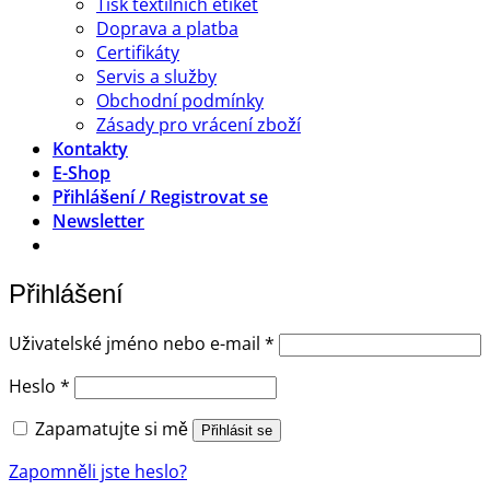
Tisk textilních etiket
Doprava a platba
Certifikáty
Servis a služby
Obchodní podmínky
Zásady pro vrácení zboží
Kontakty
E-Shop
Přihlášení / Registrovat se
Newsletter
Přihlášení
Povinné
Uživatelské jméno nebo e-mail
*
Povinné
Heslo
*
Zapamatujte si mě
Přihlásit se
Zapomněli jste heslo?