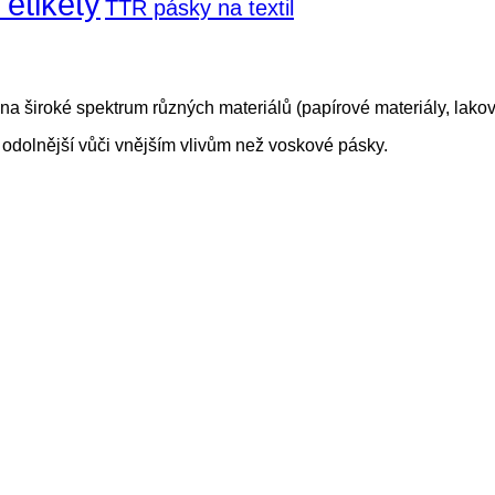
 etikety
TTR pásky na textil
na široké spektrum různých materiálů (papírové materiály, lakov
 odolnější vůči vnějším vlivům než voskové pásky.