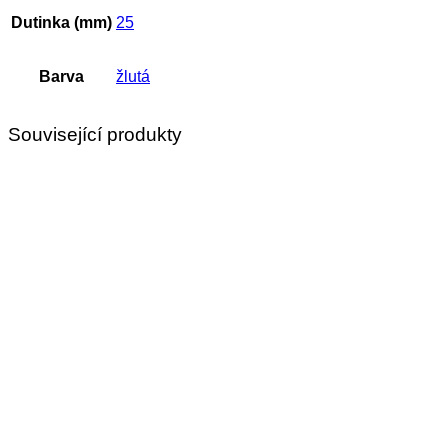
Dutinka (mm)
25
Barva
žlutá
Související produkty