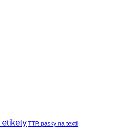
 etikety
TTR pásky na textil