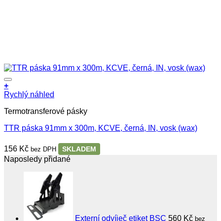
+
Rychlý náhled
Termotransferové pásky
TTR páska 91mm x 300m, KCVE, černá, IN, vosk (wax)
156
Kč
SKLADEM
bez DPH
Naposledy přidané
Externí odvíječ etiket BSC
560
Kč
bez