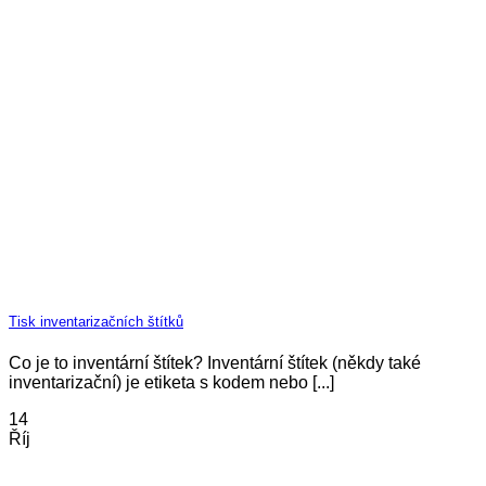
Tisk inventarizačních štítků
Co je to inventární štítek? Inventární štítek (někdy také
inventarizační) je etiketa s kodem nebo [...]
14
Říj