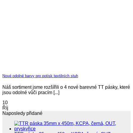
Nové odolné barvy pro potisk textilních stuh
Náš sortiment jsme rozšířili o 4 nové barevné TT pásky, které
jsou odolné vůči pracím [...]
10
Říj
Naposledy přidané