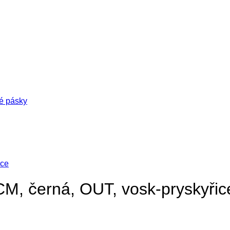
é pásky
, černá, OUT, vosk-pryskyřic