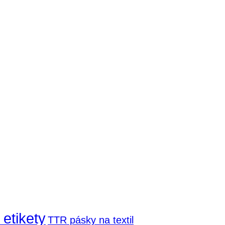
 etikety
TTR pásky na textil