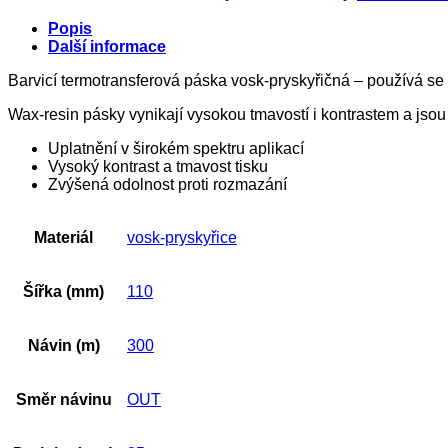
Popis
Další informace
Barvicí termotransferová páska vosk-pryskyřičná – používá se 
Wax-resin pásky vynikají vysokou tmavostí i kontrastem a jsou
Uplatnění v širokém spektru aplikací
Vysoký kontrast a tmavost tisku
Zvýšená odolnost proti rozmazání
Materiál
vosk-pryskyřice
Šířka (mm)
110
Návin (m)
300
Směr návinu
OUT