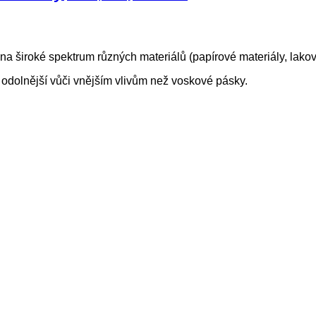
na široké spektrum různých materiálů (papírové materiály, lakov
 odolnější vůči vnějším vlivům než voskové pásky.