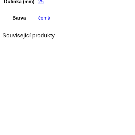
Dutinka (mm)
25
Barva
černá
Související produkty