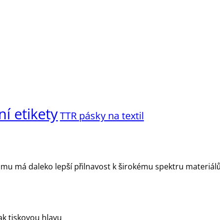
ní etikety
TTR pásky na textil
omu má daleko lepší přilnavost k širokému spektru materiálů
tak tiskovou hlavu