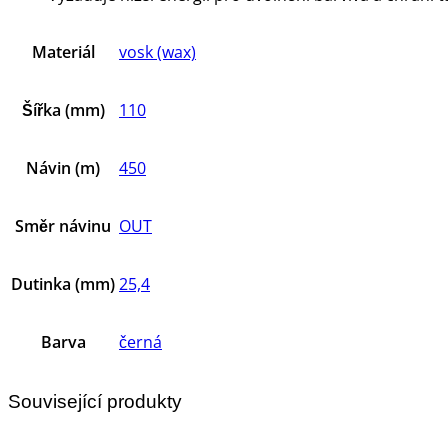
Materiál
vosk (wax)
Šířka (mm)
110
Návin (m)
450
Směr návinu
OUT
Dutinka (mm)
25,4
Barva
černá
Související produkty