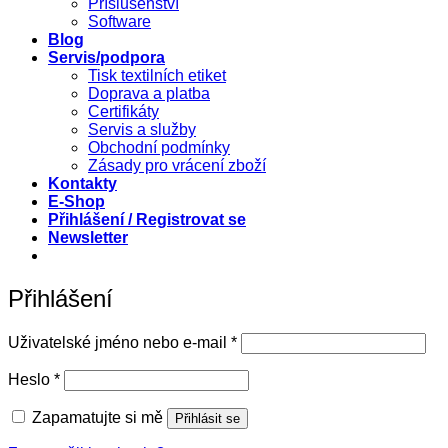
Příslušenství
Software
Blog
Servis/podpora
Tisk textilních etiket
Doprava a platba
Certifikáty
Servis a služby
Obchodní podmínky
Zásady pro vrácení zboží
Kontakty
E-Shop
Přihlášení / Registrovat se
Newsletter
Přihlášení
Povinné
Uživatelské jméno nebo e-mail
*
Povinné
Heslo
*
Zapamatujte si mě
Přihlásit se