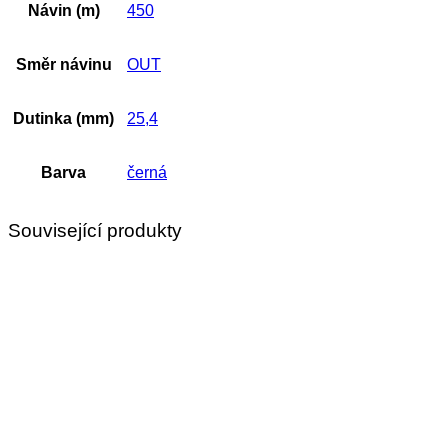
Návin (m)
450
Směr návinu
OUT
Dutinka (mm)
25,4
Barva
černá
Související produkty