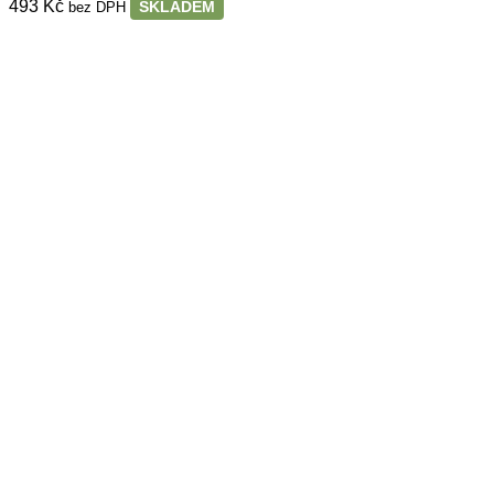
493
Kč
SKLADEM
bez DPH