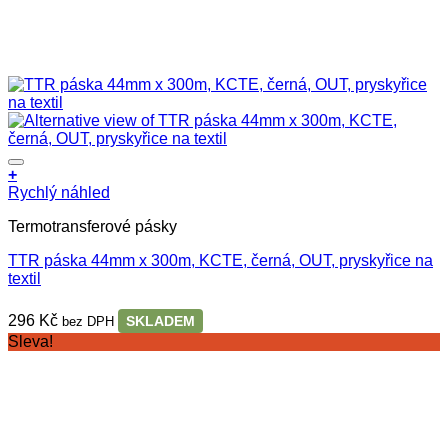
+
Rychlý náhled
Termotransferové pásky
TTR páska 44mm x 300m, KCTE, černá, OUT, pryskyřice na
textil
296
Kč
SKLADEM
bez DPH
Sleva!