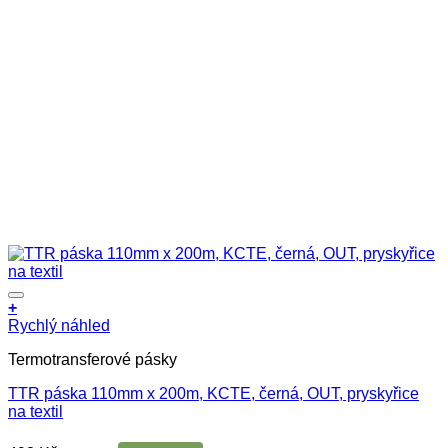
+
Rychlý náhled
Termotransferové pásky
TTR páska 110mm x 200m, KCTE, černá, OUT, pryskyřice
na textil