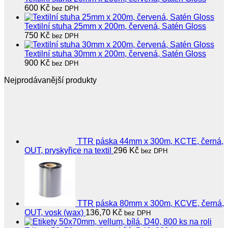
600
Kč
bez DPH
Textilní stuha 25mm x 200m, červená, Satén Gloss
750
Kč
bez DPH
Textilní stuha 30mm x 200m, červená, Satén Gloss
900
Kč
bez DPH
Nejprodávanější produkty
TTR páska 44mm x 300m, KCTE, černá,
OUT, pryskyřice na textil
296
Kč
bez DPH
TTR páska 80mm x 300m, KCVE, černá,
OUT, vosk (wax)
136,70
Kč
bez DPH