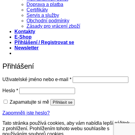
Doprava a platba
Certifikáty
Servis a služby
Obchodní podmínky
Zásady pro vrácení zboží
Kontakty
E-Shop
Přihlášení / Registrovat se
Newsletter
Přihlášení
Povinné
Uživatelské jméno nebo e-mail
*
Povinné
Heslo
*
Zapamatujte si mě
Přihlásit se
Zapomněli jste heslo?
Tato stránka používá cookies, aby vám nabídla lepší zážitek
z prohlížení. Prohlížením tohoto webu souhlasíte s
používáním souborů cookies.