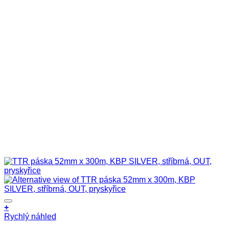
+
Rychlý náhled