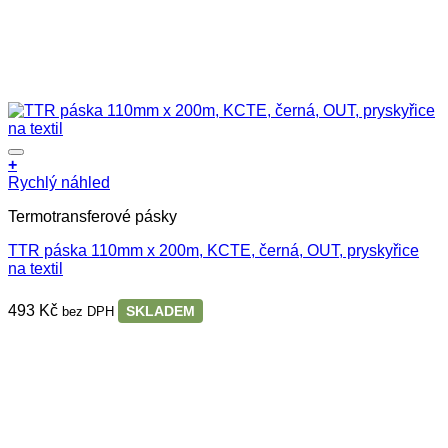
+
Rychlý náhled
Termotransferové pásky
TTR páska 110mm x 200m, KCTE, černá, OUT, pryskyřice
na textil
493
Kč
SKLADEM
bez DPH