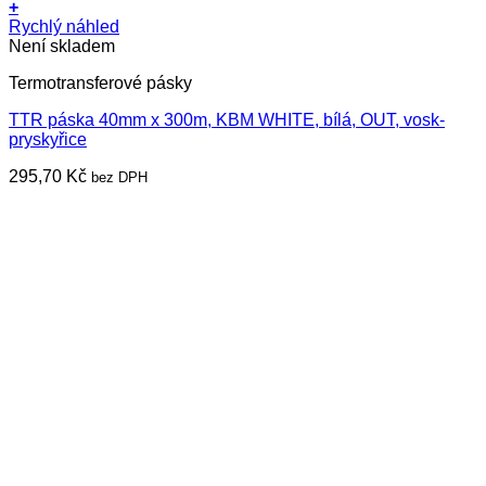
+
Rychlý náhled
Není skladem
Termotransferové pásky
TTR páska 40mm x 300m, KBM WHITE, bílá, OUT, vosk-
pryskyřice
295,70
Kč
bez DPH