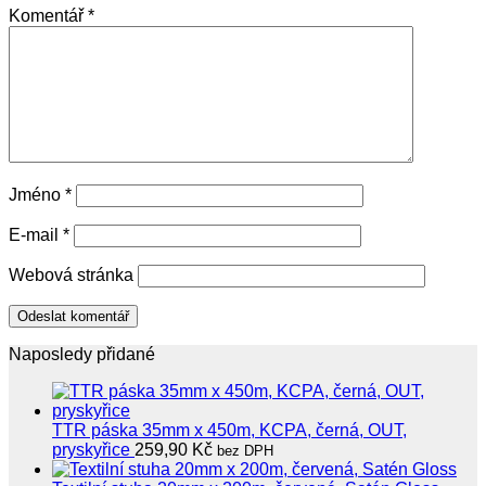
Komentář
*
Jméno
*
E-mail
*
Webová stránka
Naposledy přidané
TTR páska 35mm x 450m, KCPA, černá, OUT,
pryskyřice
259,90
Kč
bez DPH