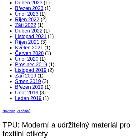
Duben 2023
(1)
Březen 2023
(1)
Únor 2023
(1)
Říjen 2022
(2)
Září 2022
(1)
Duben 2022
(1)
Listopad 2021
(1)
Říjen 2021
(3)
Květen 2021
(1)
Červen 2020
(1)
Únor 2020
(1)
Prosinec 2019
(1)
Listopad 2019
(2)
Září 2019
(1)
Srpen 2019
(3)
Březen 2019
(1)
Únor 2019
(3)
Leden 2019
(1)
Novinky
,
Vzdělání
TPU: Moderní a udržitelný materiál pro
textilní etikety