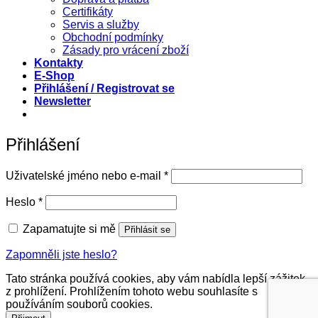
Certifikáty
Servis a služby
Obchodní podmínky
Zásady pro vrácení zboží
Kontakty
E-Shop
Přihlášení / Registrovat se
Newsletter
Přihlášení
Povinné
Uživatelské jméno nebo e-mail
*
Povinné
Heslo
*
Zapamatujte si mě
Přihlásit se
Zapomněli jste heslo?
Tato stránka používá cookies, aby vám nabídla lepší zážitek
z prohlížení. Prohlížením tohoto webu souhlasíte s
používáním souborů cookies.